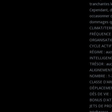
tranchantes l
Cependant, d
occasionner d
dommages que
CLIMAT/TERRA
FRÉQUENCE 
ORGANISATIO
CYCLE ACTIF 
RÉGIME : auc
INTELLIGENCE
TRÉSOR : aucu
ALIGNEMENT 
NOMBRE : 1-
CLASSE D'AR
DÉPLACEMENT
DÉS DE VIE : 
BONUS D'AT
JETS DE PROT
Intelligence 