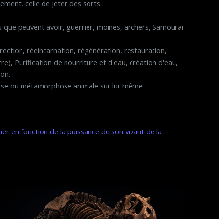
uement, celle de jeter des sorts.
s que peuvent avoir, guerrier, moines, archers, Samouraï
rrection, réeincarnation, régénération, restauration,
re), Purification de nourriture et d'eau, création d'eau,
son.
se ou métamorphose animale sur lui-même.
rier en fonction de la puissance de son vivant de la