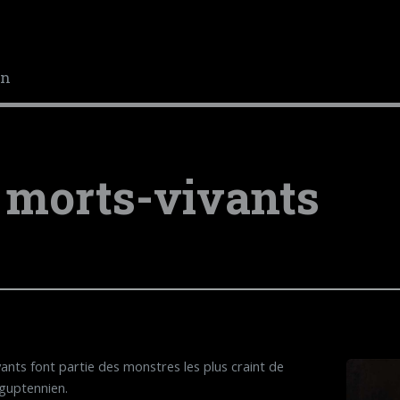
en
 morts-vivants
ants font partie des monstres les plus craint de
aguptennien.