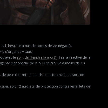
 liches), il n'a pas de points de vie négatifs.
ment d'organes vitaux.
 qu'avec le
sort de "feindre la mort"
, il sera réactivé de la
ligente s'approche de là où il se trouve à moins de 10
z, de peur (hormis quand ils sont tournés), au sort de
tion, soit +2 aux jets de protection contre les effets de