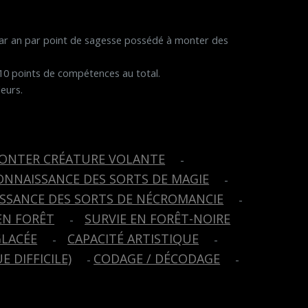
par an par point de sagesse possédé à monter des
 10 points de compétences au total.
eurs.
ONTER CRÉATURE VOLANTE
-
ONNAISSANCE DES SORTS DE MAGIE
-
SSANCE DES SORTS DE NÉCROMANCIE
-
EN FORÊT
SURVIE EN FORÊT-NOIRE
-
GLACÉE
CAPACITÉ ARTISTIQUE
-
-
E DIFFICILE)
CODAGE / DÉCODAGE
-
-