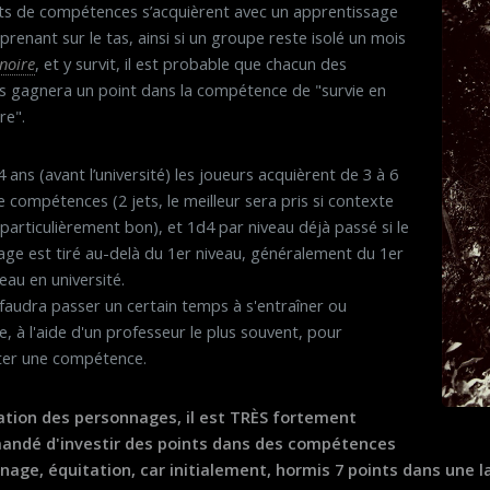
ts de compétences s’acquièrent avec un apprentissage
prenant sur le tas, ainsi si un groupe reste isolé un mois
 noire
, et y survit, il est probable que chacun des
gagnera un point dans la compétence de "survie en
re".
 ans (avant l’université) les joueurs acquièrent de 3 à 6
e compétences (2 jets, le meilleur sera pris si contexte
 particulièrement bon), et 1d4 par niveau déjà passé si le
ge est tiré au-delà du 1er niveau, généralement du 1er
eau en université.
l faudra passer un certain temps à s'entraîner ou
re, à l'aide d'un professeur le plus souvent, pour
er une compétence.
éation des personnages, il est TRÈS fortement
ndé d'investir des points dans des compétences
ge, équitation, car initialement, hormis 7 points dans une lan