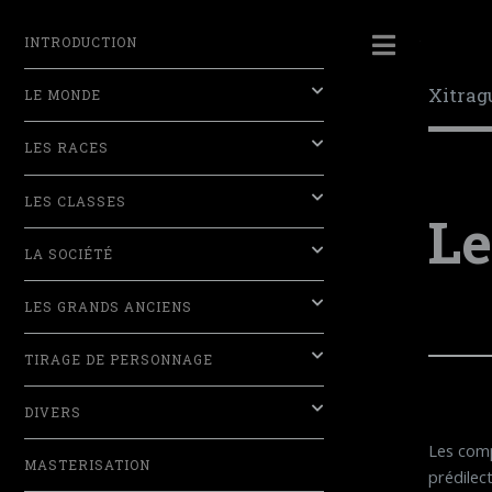
INTRODUCTION
Toggle
Xitrag
LE MONDE
LES RACES
LES CLASSES
Le
LA SOCIÉTÉ
LES GRANDS ANCIENS
TIRAGE DE PERSONNAGE
DIVERS
Les comp
MASTERISATION
prédilec