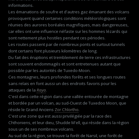
informations.
Les émanations de soufre et d'autres gaz émanant des volcans
provoquent quand certaines conditions météorologiques sont
réunies des aurores boréales magnifiques, mais dangereuses,
car elles ont une influence néfaste sur les hommes lézards qui
sont nettement plus hostiles pendant ces périodes.
Les routes passent par de nombreux ponts et surtout tunnels
dont certains font plusieurs kilomètres de long.
Du fait des éruptions et tremblement de terre ces infrastructures
sont souvent endommagés et sont entretenues autant que
possible par les autorités de Tuxedo-Moon.
Ces montagnes, leurs profondes forêts et ses longues routes
sans relais en font aussi un des endroits favoris pour les
attaques de la
Raya
.
C'est dans cette région dans une vallée entourée de montagne
et bordée par un volcan, au sud-Ouest de Tuxedoo Moon, que
réside le Grand Anciens
Zor Chlortho
.
C'est une zone qui est aussi privilégiée par la race des
Chthoniens, et leur dieu, Shudde M'ell, qui réside dans la région
sous un de ses nombreux volcans.
Au sud de la région, se trouve la forêt de Narsil, une forêt de