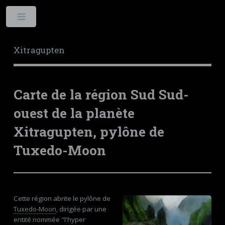
Toggle
Xitragupten
Carte de la région Sud Sud-
ouest de la planète
Xitragupten, pylône de
Tuxedo-Moon
Cette région abrite le pylône de
Tuxedo-Moon
, dirigée par une
entité nommée "l'hyper