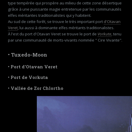
type tempérée qui prospère au milieu de cette zone désertique
grâce à une puissante magie entretenue par les communautés
elfes méritantes traditionalistes qui y habitent.
Au sud de cette forêt, se trouve le très important port
d'Otavan
Veret
, lui aussi à dominante elfes méritants traditionalistes.
À l'est du port d'Otavan Veret se trouve le port de
Vorkuta
, tenu
par une communauté de morts-vivants nommée " Cire Vivante".
•
Tuxedo-Moon
•
Port d'Otavan Veret
• Port de Vorkuta
•
Vallée de Zor Chlortho