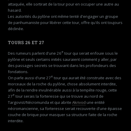
attaquée, elle sortirait de la tour pour en occuper une autre au
hasard.
Les autorités du pylône ont même tenté d'engager un groupe
de panhumaniste pour libérer cette tour, offre qu'ils ont toujours
déclinée.
TOURS 26 ET 27
e
Des rumeurs parlent d'une 26
tour qui serait enfouie sous le
pylône et seuls certains initiés sauraient comment y aller, par
des passages secrets se trouvant dans les profondeurs des
fondations.
e
On parle aussi d'une 27
tour qui aurait été construite avec des
morceaux de la roche du pylône, chose absolument interdite,
afin de la rendre invulnérable aussi à la tempête rouge, cette
e
27
tour serais la forteresse qui se trouve au nord de
Targovist/Nécromunda et qui abrite
Akrivod
une entité
nécromancienne, sa forteresse serait recouverte d'une épaisse
couche de brique pour masquer sa structure faite de la roche
interdite.