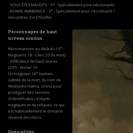
- VOUS ÊTES MAUDITS - 5* - Spécialement pour nécromants
- BONNE AMNBIANCE - 3* - Spécialement pour nécromants /
rencontres Zor Chlortho
Personnages de haut
niveau connus
e
Nécromancien au-delà du 15
-
Magiciens 18 - Clerc 20 (la mort)
- Infiltrateur de haut niveau
(20?) - Archer 16
e
Un magicien 18
humain,
cultiste de la mort, du nom de
Wisklanke Halma, connu pour
prodiguer des services
d'identification d'objets
magiques et de reliques, ce qui
est habituellement le domaine
réservé des clercs.
Spécialités