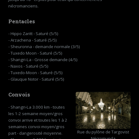
nécromanciens.
Pentacles
- Hippo Zaritt - Saturé (5/5)
- Arzachena - Saturé (5/5)
- Sheuronna - demande normale (3/5)
- Tuxedo Moon - Saturé (5/5)
- Shangri-La - Grosse demande (4/5)
- Naxos - Saturé (5/5)
- Tuxedo-Moon - Saturé (5/5)
- Glauque Notor - Saturé (5/5)
Convois
- Shangri-La 3.000 km - toutes
les 1-2 semaine moyen/gros
convoi arrive et toutes les 1 à 2
semaines convoi moyen/gros
Rue du pylône de Targovist
part - dangerosité moyenne.
Nécromunda