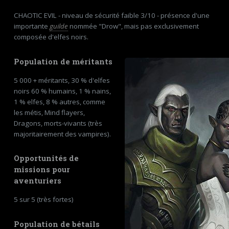
CHAOTIC EVIL - niveau de sécurité faible 3/10 - présence d'une
importante
guilde
nommée "Drow", mais pas exclusivement
composée d'elfes noirs.
Population de méritants
5 000 + méritants, 30 % d'elfes
noirs 60 % humains, 1 % nains,
1 % elfes, 8 % autres, comme
les métis, Mind flayers,
Dragons, morts-vivants (très
majoritairement des vampires).
Opportunités de
missions pour
aventuriers
5 sur 5 (très fortes)
Population de bétails