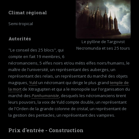
Climat régional
Semi-tropical
Autorités
Le pylône de Targovist
Necromunda et ses 25 tours
"Le conseil des 25 blocs", qui
compte en fait 19 membres, 6
nécromanciens, 5 elfes noirs et/ou métis elfes noirs/humains, le
maître de l'université, un représentant des auberges, un
représentant des relais, un représentant du marché des objets
magiques,
Yuld
un nécromant qui dirige le plus grand
temple de
la mort
de Xitragupten et qui a le monopole sur l'organisation du
marché des
Panhumaniste
, desquels les nécromanciens tirent
leurs pouvoirs, la voix de Yuld compte double, un représentant
de l'Orden de la grande colonne de cristal, un représentant de
la gestion des pentacles, un représentant des vampires.
Prix d'entrée - Construction