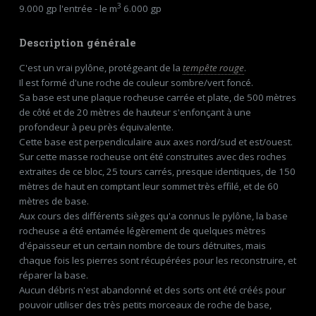
3
9.000 gp l'entrée - le m
6.000 gp
Description générale
C'est un vrai pylône, protégeant de la
tempête rouge
.
Il est formé d'une roche de couleur sombre/vert foncé.
Sa base est une plaque rocheuse carrée et plate, de 500 mètres
de côté et de 20 mètres de hauteur s'enfonçant à une
profondeur à peu près équivalente.
Cette base est perpendiculaire aux axes nord/sud et est/ouest.
Sur cette masse rocheuse ont été construites avec des roches
extraites de ce bloc, 25 tours carrés, presque identiques, de 150
mètres de haut en comptant leur sommet très effilé, et de 60
mètres de base.
Aux cours des différents sièges qu'a connus le pylône, la base
rocheuse a été entamée légèrement de quelques mètres
d'épaisseur et un certain nombre de tours détruites, mais
chaque fois les pierres sont récupérées pour les reconstruire, et
réparer la base.
Aucun débris n'est abandonné et des sorts ont été créés pour
pouvoir utiliser des très petits morceaux de roche de base,