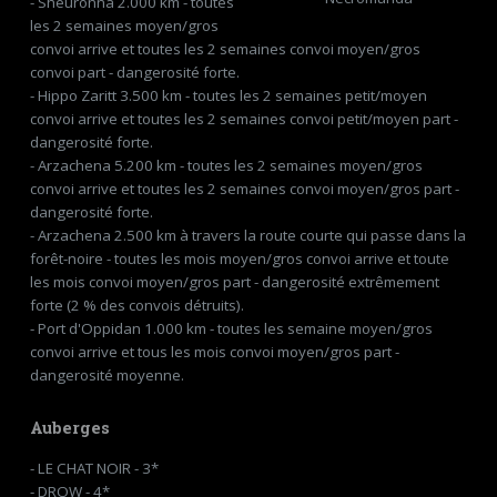
- Sheuronna 2.000 km - toutes
les 2 semaines moyen/gros
convoi arrive et toutes les 2 semaines convoi moyen/gros
convoi part - dangerosité forte.
- Hippo Zaritt 3.500 km - toutes les 2 semaines petit/moyen
convoi arrive et toutes les 2 semaines convoi petit/moyen part -
dangerosité forte.
- Arzachena 5.200 km - toutes les 2 semaines moyen/gros
convoi arrive et toutes les 2 semaines convoi moyen/gros part -
dangerosité forte.
- Arzachena 2.500 km à travers la route courte qui passe dans la
forêt-noire - toutes les mois moyen/gros convoi arrive et toute
les mois convoi moyen/gros part - dangerosité extrêmement
forte (2 % des convois détruits).
- Port d'Oppidan 1.000 km - toutes les semaine moyen/gros
convoi arrive et tous les mois convoi moyen/gros part -
dangerosité moyenne.
Auberges
- LE CHAT NOIR - 3*
- DROW - 4*