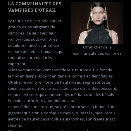
LA COMMUNAUTÉ DES
VAMPIRES D'OTRAK
La tour 19 est occupée par un
groupe d'une vingtaine de
vampires, de leur serviteur
vampyr (des sous-vampires
bétails humains) et un certain
Otrak chef de la
nombre de bétails humains qui
communauté des vampires
connaît un turn-over très
important.
Si les vampires peuvent sortir de leur tour, ce qu'ils font de
temps en temps, ils sont en général connus et identifiables.
Otrak une vampire moine de haut niveau, règne sur cette
communauté et n'hésite pas à tuer ceux qui lui désobéissent,
notamment ceux qui attaquent des méritants ou des bétails
humains qui ne leur appartiennent pas.
Ils possèdent une relique, se présentant sous la forme d'une
gigantesque statue de tête de cheval cuirassée, mesurant 3
mètres de haut et pesant plusieurs tonnes, son créateur est
inconnu.