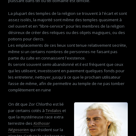
puissant dans tel ou tel domaine est difficile.
La plupart des temples de la religion se trouvent à l'écart et sont
assez isolés, la majorité sont même des temples quasiment à
ciel ouvert et en "libre-service" pour les membres de la religion
désireux de créer des reliques ou des objets magiques, ou des
potions pour clercs.
Les emplacements de ces lieux sont tenue relativement secrète,
même si un certains nombres de personnes ne faisant pas
partie du culte en connaissent l'existence.
Ils seront souvent semi-abandonné et il est fréquent que ceux
qui les utilisent, investissent en paiement quelques fonds pour
les entretenir, nettoyer, jusqu'à ce que le prochain utilisateur
fasse de même, afin de permettre au temple de ne pas tomber
complètement en ruine
On dit que Zor Chlortho est lié
par certains cotés à
Tindalos
et
que la mystérieuse race extra
terrestre des
Kothosar
Négasarien
qui résident sur la