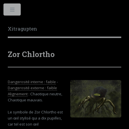
Toggle
Xitragupten
Zor Chlortho
Dangerosité interne : faible
-
Dangerosité externe : faible
Alignement
: Chaotique neutre,
Chaotique mauvais.
Le symbole de Zor Chlortho est
un œil stylisé qui a dix pupilles,
car tel est son œil