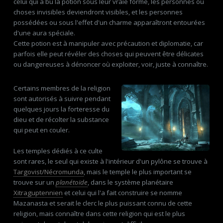
celui qui a bu la potion sous leur vraie forme, les personnes ou
choses invisibles deviendront visibles, et les personnes
possédées ou sous l'effet d'un charme apparaîtront entourées
d'une aura spéciale.
Cette potion est à manipuler avec précaution et diplomatie, car
parfois elle peut révéler des choses qui peuvent être délicates
ou dangereuses à dénoncer où exploiter, voir, juste à connaître.
Certains membres de la religion
sont autorisés à suivre pendant
quelques jours la forteresse du
dieu et de récolter la substance
qui peut en couler.
Les temples dédiés à ce culte
sont rares, le seul qui existe à l'intérieur d'un pylône se trouve à
Targovist/Nécromunda
, mais le temple le plus important se
trouve sur un
planétoïde
, dans le système planétaire
Xitraguptennien
et celui qui l'a fait construire se nomme
Mazanasta et serait le clerc le plus puissant connu de cette
religion, mais connaître dans cette religion qui est le plus