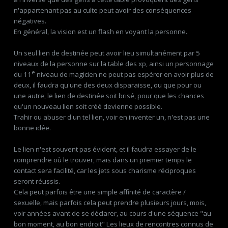
n'appartenant pas au culte peut avoir des conséquences
négatives.
En général, la vision est un flash en voyant la personne.
Un seul lien de destinée peut avoir lieu simultanément par 5
niveaux de la personne sur la table des xp, ainsi un personnage
e
du 11
niveau de magicien ne peut pas espérer en avoir plus de
deux, il faudra qu'une des deux disparaisse, ou que pour ou
une autre, le lien de destinée soit brisé, pour que les chances
qu'un nouveau lien soit créé devienne possible.
Trahir ou abuser d'un tel lien, voir en inventer un, n'est pas une
bonne idée.
Le lien n'est souvent pas évident, et il faudra essayer de le
comprendre où le trouver, mais dans un premier temps le
contact sera facilité, car les jets sous charisme réciproques
seront réussis.
Cela peut parfois être une simple affinité de caractère /
sexuelle, mais parfois cela peut prendre plusieurs jours, mois,
voir années avant de se déclarer, au cours d'une séquence "au
bon moment, au bon endroit" Les lieux de rencontres connus de