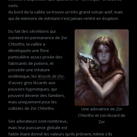
sorts.
Au bord de la vallée se trouve un très grand volcan actif, mais
qui de mémoire de méritant n'est jamais rentré en éruption.
Du fait des sécrétions qui
suintent en permanence de Zor
Chlortho, la vallée a
développée une flore
particulière assez prisée des
fabricants de potions, et
possède une créature
endémique, les
lézards de Zor
,
d'assez gros lézards aux
pouvoirs hypnotiques, qui
peuvent devenir des familiers,
mais uniquement pour les
cultistes de Zor Chlortho.
Une adoratrice de Zor
Chlortho et son lézard de
Ses adorateurs sont nombreux,
Zor
mais leur puissance globale est
faible étant donné les valeurs qu'ils prônent, même s'ils