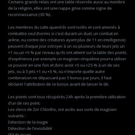
Certains grands relais ont une table réservée aussi au membre
de la religion, elles ont une nappe grise comme signe de
reconnaissance (30 %).
Les membres du culte quand ils sont isolés et sont amenés à
combattre seul (hormis si c'est durant un duel, un combat en
arène, ou contre des créatures ayant plus de 11 en intelligence)
peuvent chaque jour octroyer à un ou plusieurs de leurs jets un
+1 ou un +5 % par niveau qu'ils ont atteint sur la table des points
d'expérience par exemple un magicien cinquième pourra utiliser
ce pouvoir en une fois et donc avoir +5 ou +25 % à un de ses
jets, ou à 5 jets +1 ou +5 %, ou n'importe quelle autre
combinaison ne dépassant pas 5 bonus par jours, il faut
déclarer l'attribution de ce bonus avant de lancer le dè.
Les points sont tous récupérés 24h après la première utilisation
d'un de ces point.
Les clercs de Zor Chlortho, ont accès aux sorts de magicien
suivants :
Détection de la magie
Détection de l'invisibilité
Œil de mage