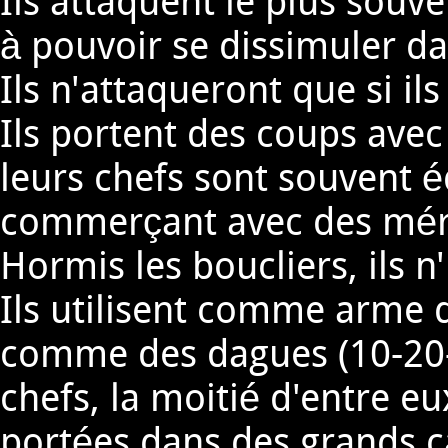
Ils attaquent le plus souv
à pouvoir se dissimuler da
Ils n'attaqueront que si i
Ils portent des coups avec
leurs chefs sont souvent é
commerçant avec des mérit
Hormis les boucliers, ils n
Ils utilisent comme arme d
comme des dagues (10-20-3
chefs, la moitié d'entre 
portées dans des grands ca