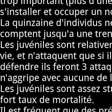
trop important (plus d'une
s'installer et occuper un n
La quinzaine d'individus 
comptent jusqu'a une trent
Les juvéniles sont relativ
vie, et n'attaquent que si i
défendre ils feront 3 attaq
n'aggripe avec aucune de 
Les juvéniles sont assez st
fort taux de mortalité.
Il est fréquent que des p