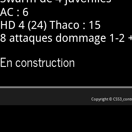
AC : 6
HD 4 (24) Thaco : 15
8 attaques dommage 1-2 +
En construction
Copyright © CSS3_contr