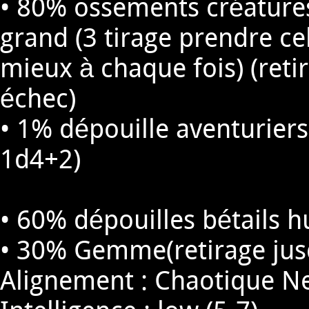
• 80% ossements créatures 
grand (3 tirage prendre ce
mieux à chaque fois) (reti
échec)
• 1% dépouille aventuriers
1d4+2)
• 60% dépouilles bétails h
• 30% Gemme(retirage jusqu
Alignement : Chaotique Ne