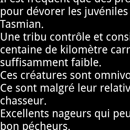
pour dévorer les juvénile
Tasmian.
Une tribu contrôle et con
centaine de kilomètre carr
suffisamment faible.
Ces créatures sont omnivor
Ce sont malgré leur relati
chasseur.
Excellents nageurs qui pe
bon pécheurs.