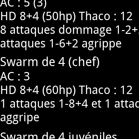
AC : 5 (3)
HD 8+4 (50hp) Thaco : 12
8 attaques dommage 1-2+2 
attaques 1-6+2 agrippe
Swarm de 4 (chef)
AC : 3
HD 8+4 (60hp) Thaco : 12
1 attaques 1-8+4 et 1 atta
aggripe
Swarm de 4 juvéniles