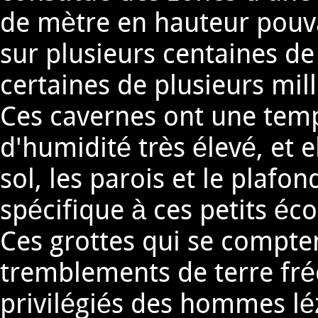
de mètre en hauteur pouv
sur plusieurs centaines de
certaines de plusieurs mil
Ces cavernes ont une temp
d'humidité très élevé, et e
sol, les parois et le plafo
spécifique à ces petits éc
Ces grottes qui se compten
tremblements de terre fréq
privilégiés des hommes léz